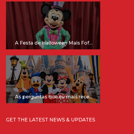
A Festa de Halloween Mais Fofa da Disney Está Chegando!
As perguntas que eu mais recebo sobre a Disney (e as respostas mais sinceras!)
GET THE LATEST NEWS & UPDATES