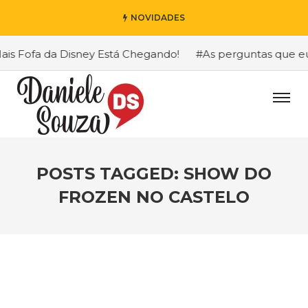
NOVIDADES
s Fofa da Disney Está Chegando!
#As perguntas que eu ma
POSTS TAGGED: SHOW DO
FROZEN NO CASTELO