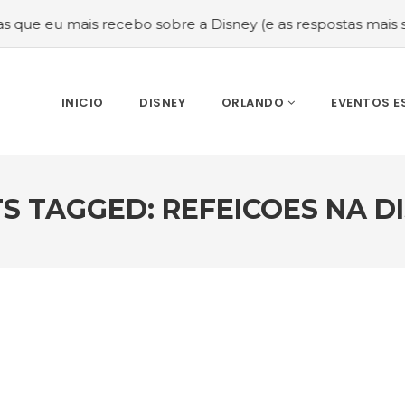
u mais recebo sobre a Disney (e as respostas mais sinceras
INICIO
DISNEY
ORLANDO
EVENTOS E
S TAGGED: REFEICOES NA D