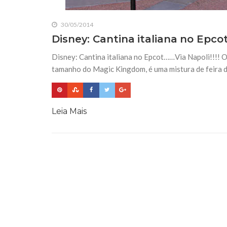
30/05/2014
Disney: Cantina italiana no Epco
Disney: Cantina italiana no Epcot……Via Napoli!!!! 
tamanho do Magic Kingdom, é uma mistura de feira de
Leia Mais