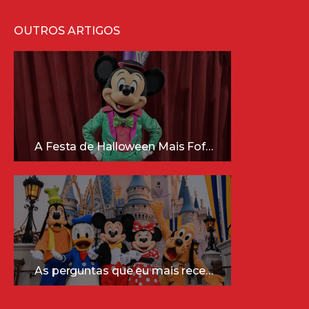
OUTROS ARTIGOS
A Festa de Halloween Mais Fofa da Disney Está Chegando!
As perguntas que eu mais recebo sobre a Disney (e as respostas mais sinceras!)