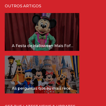
OUTROS ARTIGOS
A Festa de Halloween Mais Fofa da Disney Está Chegando!
As perguntas que eu mais recebo sobre a Disney (e as respostas mais sinceras!)