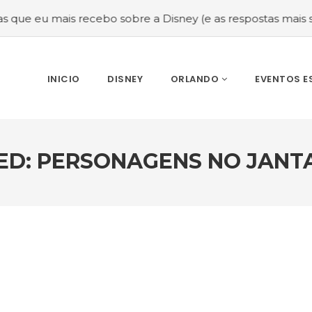
is recebo sobre a Disney (e as respostas mais sinceras!)
INICIO
DISNEY
ORLANDO
EVENTOS E
ED: PERSONAGENS NO JANTA