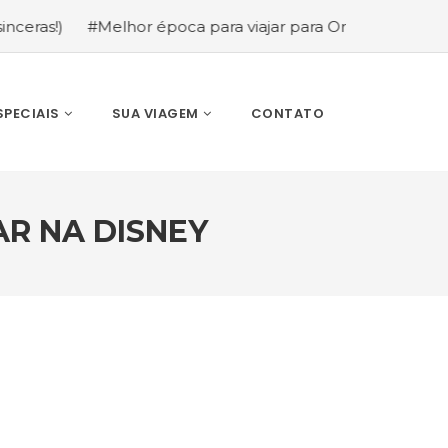
#Melhor época para viajar para Orlando: mês a mês (guia
SPECIAIS
SUA VIAGEM
CONTATO
R NA DISNEY