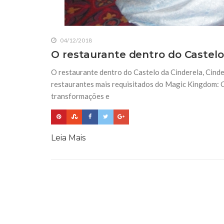
04/12/2018
O restaurante dentro do Castelo 
O restaurante dentro do Castelo da Cinderela, Cinder
restaurantes mais requisitados do Magic Kingdom: C
transformações e
Leia Mais