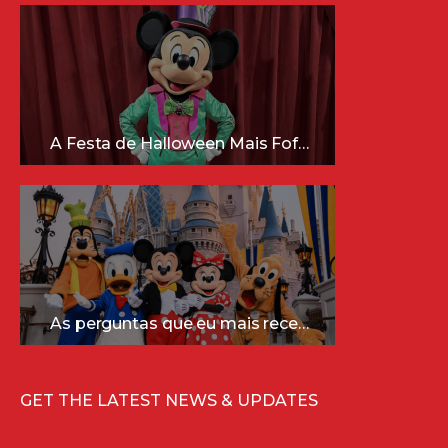
A Festa de Halloween Mais Fofa da Disney Está Chegando!
As perguntas que eu mais recebo sobre a Disney (e as respostas mais sinceras!)
GET THE LATEST NEWS & UPDATES