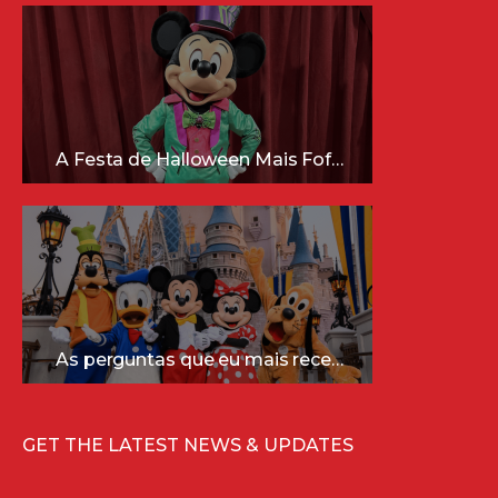
A Festa de Halloween Mais Fofa da Disney Está Chegando!
As perguntas que eu mais recebo sobre a Disney (e as respostas mais sinceras!)
GET THE LATEST NEWS & UPDATES