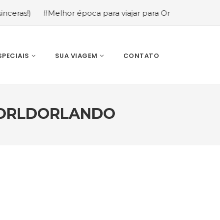
#Melhor época para viajar para Orlando: mês a mês (gui
SPECIAIS
SUA VIAGEM
CONTATO
WORLDORLANDO