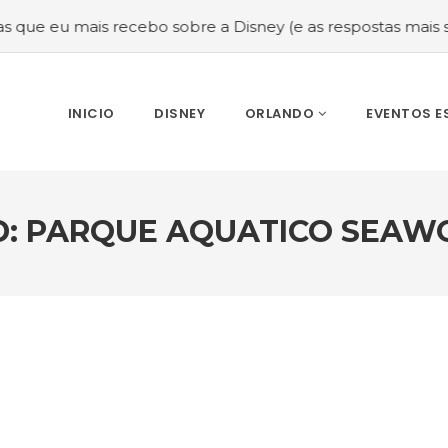
ais recebo sobre a Disney (e as respostas mais sinceras!)
INICIO
DISNEY
ORLANDO
EVENTOS E
D: PARQUE AQUATICO SEA