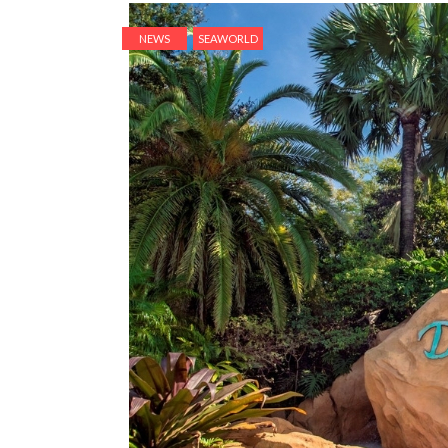
NEWS
SEAWORLD