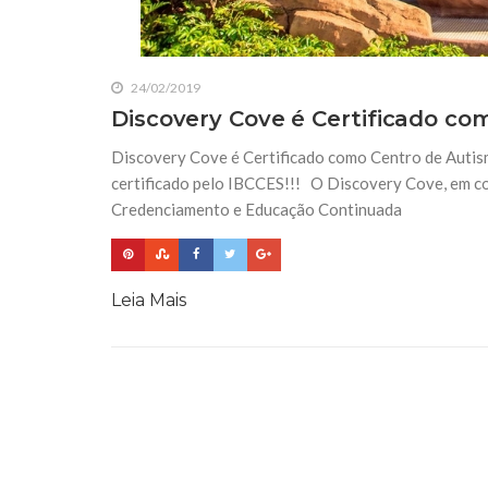
24/02/2019
Discovery Cove é Certificado c
Discovery Cove é Certificado como Centro de Autism
certificado pelo IBCCES!!! O Discovery Cove, em c
Credenciamento e Educação Continuada
Leia Mais