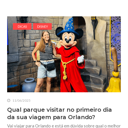
DICAS
DISNEY
11/06/2025
Qual parque visitar no primeiro dia
da sua viagem para Orlando?
Vai viajar para Orlando e está em dúvida sobre qual o melhor