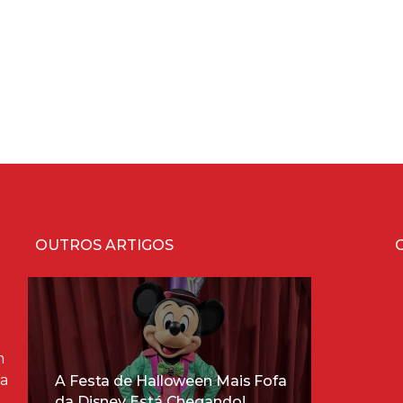
OUTROS ARTIGOS
m
ra
A Festa de Halloween Mais Fofa
da Disney Está Chegando!