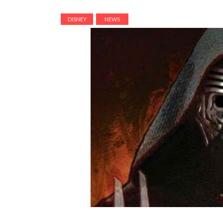
DISNEY
NEWS