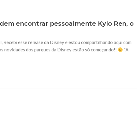
podem encontrar pessoalmente Kylo Ren, o
l, Recebi esse release da Disney e estou compartilhando aqui com
 as novidades dos parques da Disney estão só começando!!
“A