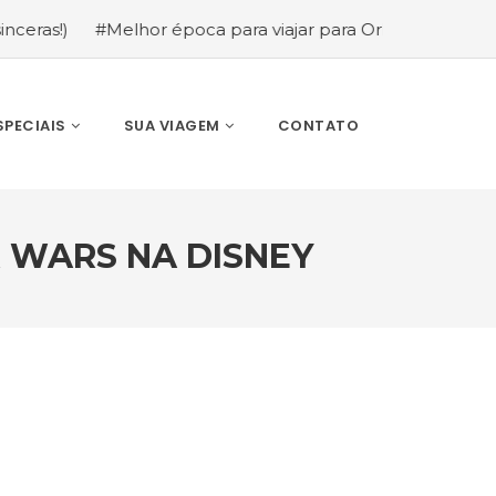
#Melhor época para viajar para Orlando: mês a mês (gu
SPECIAIS
SUA VIAGEM
CONTATO
 WARS NA DISNEY