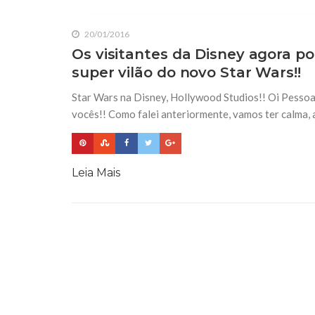
20/01/2016
Os visitantes da Disney agora 
super vilão do novo Star Wars!!
Star Wars na Disney, Hollywood Studios!! Oi Pessoa
vocês!! Como falei anteriormente, vamos ter calma,
Leia Mais