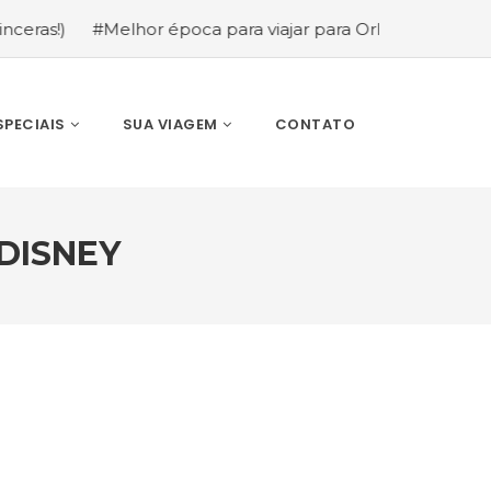
#Melhor época para viajar para Orlando: mês a mês (gu
SPECIAIS
SUA VIAGEM
CONTATO
DISNEY