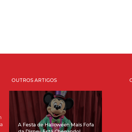
OUTROS ARTIGOS
m
ra
A Festa de Halloween Mais Fofa
da Disney Está Chegando!