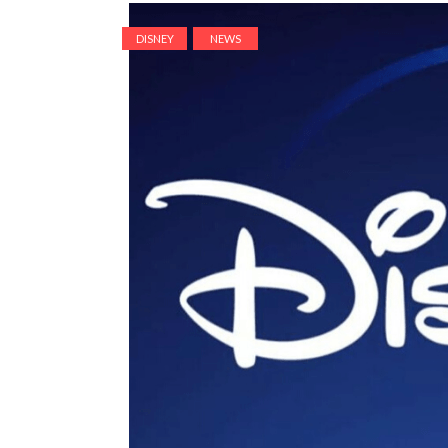
DISNEY
NEWS