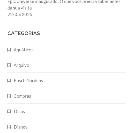
Epic Universe inaugurado: O que você precisa saber antes
da sua visita
22/05/2025
CATEGORIAS
Aquáticos
Arquivo
Busch Gardens
Compras
Dicas
Disney