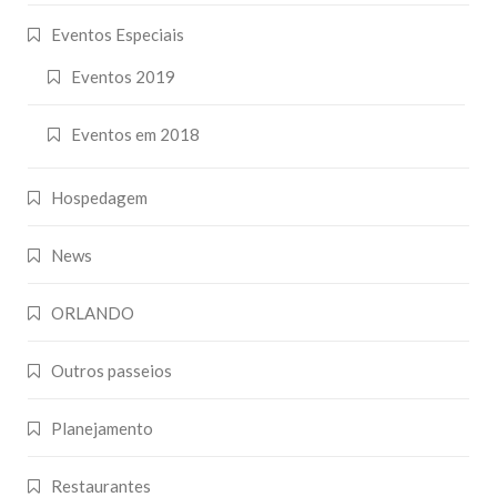
Eventos Especiais
Eventos 2019
Eventos em 2018
Hospedagem
News
ORLANDO
Outros passeios
Planejamento
Restaurantes