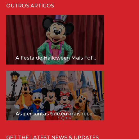
OUTROS ARTIGOS
A Festa de Halloween Mais Fofa da Disney Está Chegando!
As perguntas que eu mais recebo sobre a Disney (e as respostas mais sinceras!)
GET THE LATEST NEWS & UPDATES