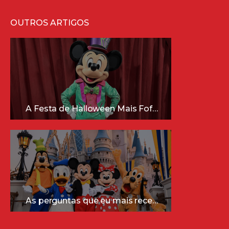
OUTROS ARTIGOS
A Festa de Halloween Mais Fofa da Disney Está Chegando!
As perguntas que eu mais recebo sobre a Disney (e as respostas mais sinceras!)