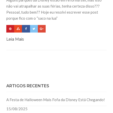
Alguns parques da Disney estão em reforma sim, mas isso
não vai atrapalhar as suas férias, tenha certeza disso???
Pessoal, tudo bem?? Hoje eu resolvi escrever esse post
porque fico com o “saco na lua”
Leia Mais
ARTIGOS RECENTES
A Festa de Halloween Mais Fofa da Disney Está Chegando!
15/08/2025