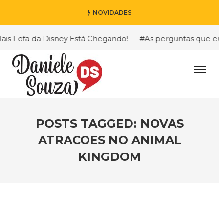
NOVIDADES
s Fofa da Disney Está Chegando!
#As perguntas que eu ma
POSTS TAGGED: NOVAS
ATRACOES NO ANIMAL
KINGDOM