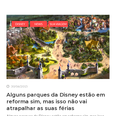
DISNEY
NEWS
SUA VIAGEM
30/06/2015
Alguns parques da Disney estão em
reforma sim, mas isso não vai
atrapalhar as suas férias