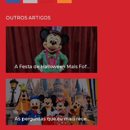
OUTROS ARTIGOS
A Festa de Halloween Mais Fofa da Disney Está Chegando!
As perguntas que eu mais recebo sobre a Disney (e as respostas mais sinceras!)