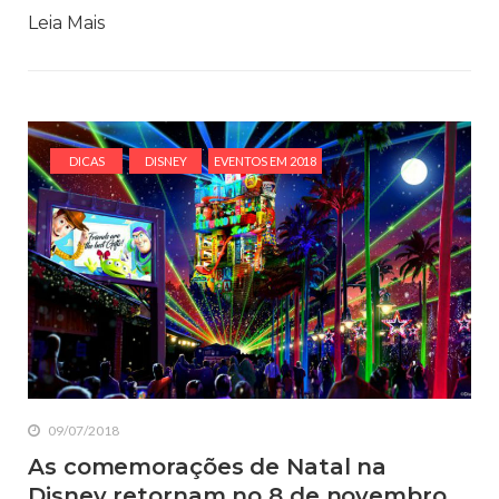
Leia Mais
DICAS
DISNEY
EVENTOS EM 2018
09/07/2018
As comemorações de Natal na
Disney retornam no 8 de novembro