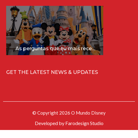
As perguntas que eu mais recebo sobre a Disney (e as respostas mais sinceras!)
GET THE LATEST NEWS & UPDATES
© Copyright 2026 O Mundo Disney
Developed by
Farodesign Studio