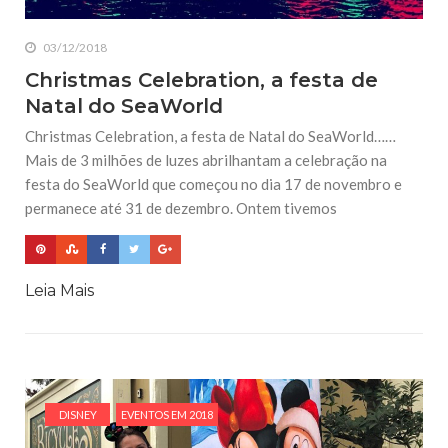
03/12/2018
Christmas Celebration, a festa de
Natal do SeaWorld
Christmas Celebration, a festa de Natal do SeaWorld……
Mais de 3 milhões de luzes abrilhantam a celebração na
festa do SeaWorld que começou no dia 17 de novembro e
permanece até 31 de dezembro. Ontem tivemos
Leia Mais
DISNEY
EVENTOS EM 2018