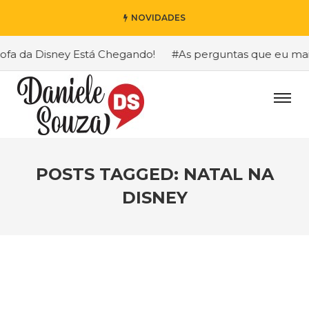
NOVIDADES
a Disney Está Chegando!
#As perguntas que eu mais receb
POSTS TAGGED: NATAL NA
DISNEY