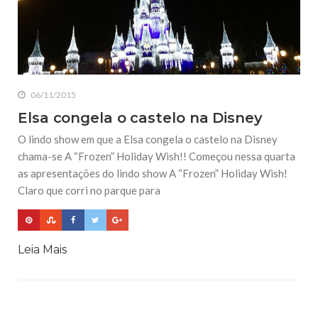
06/11/2015
Elsa congela o castelo na Disney
O lindo show em que a Elsa congela o castelo na Disney
chama-se A “Frozen” Holiday Wish!! Começou nessa quarta
as apresentações do lindo show A “Frozen” Holiday Wish!
Claro que corri no parque para
Leia Mais