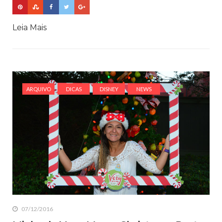
Leia Mais
ARQUIVO
DICAS
DISNEY
NEWS
07/12/2016