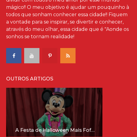
mágico!! O meu objetivo é ajudar um pouquinho à
todos que sonham conhecer essa cidade!! Fiquem
a vontade para se inspirar, se divertir e conhecer,
através do meu olhar, essa cidade que é "Aonde os
sonhos se tornam realidade!
OUTROS ARTIGOS
A Festa de Halloween Mais Fofa da Disney Está Chegando!