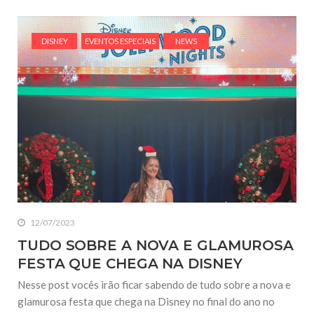
DISNEY
EVENTOS ESPECIAIS
NEWS
12/07/2023
TUDO SOBRE A NOVA E GLAMUROSA
FESTA QUE CHEGA NA DISNEY
Nesse post vocês irão ficar sabendo de tudo sobre a nova e
glamurosa festa que chega na Disney no final do ano no