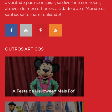
a vontade para se inspirar, se divertir e conhecer,
através do meu olhar, essa cidade que é "Aonde os
sonhos se tornam realidade!
OUTROS ARTIGOS
A Festa de Halloween Mais Fofa da Disney Está Chegando!