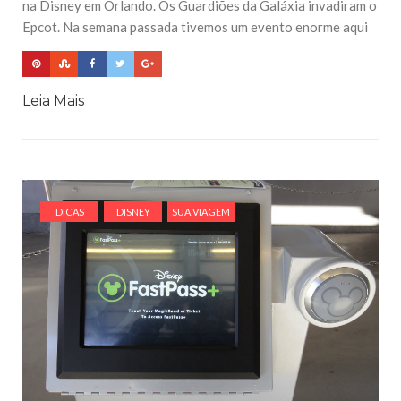
na Disney em Orlando. Os Guardiões da Galáxia invadiram o
Epcot. Na semana passada tivemos um evento enorme aqui
Leia Mais
DICAS
DISNEY
SUA VIAGEM