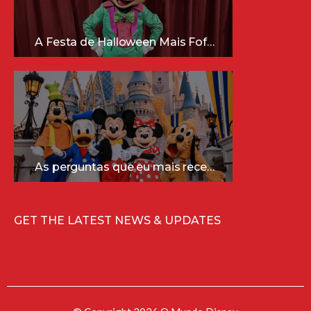
A Festa de Halloween Mais Fofa da Disney Está Chegando!
As perguntas que eu mais recebo sobre a Disney (e as respostas mais sinceras!)
GET THE LATEST NEWS & UPDATES