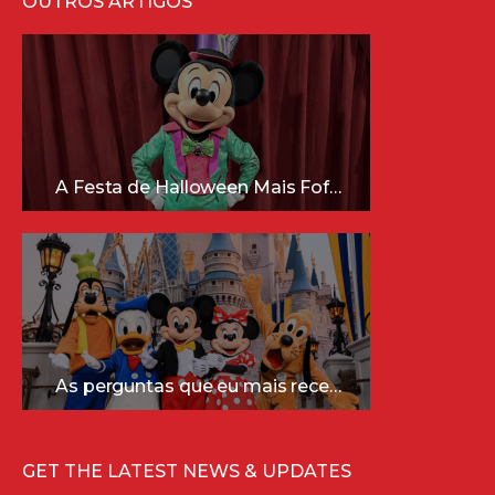
OUTROS ARTIGOS
A Festa de Halloween Mais Fofa da Disney Está Chegando!
As perguntas que eu mais recebo sobre a Disney (e as respostas mais sinceras!)
GET THE LATEST NEWS & UPDATES