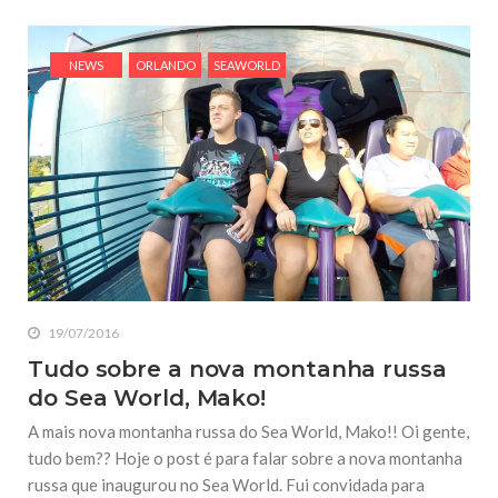
NEWS
ORLANDO
SEAWORLD
19/07/2016
Tudo sobre a nova montanha russa
do Sea World, Mako!
A mais nova montanha russa do Sea World, Mako!! Oi gente,
tudo bem?? Hoje o post é para falar sobre a nova montanha
russa que inaugurou no Sea World. Fui convidada para