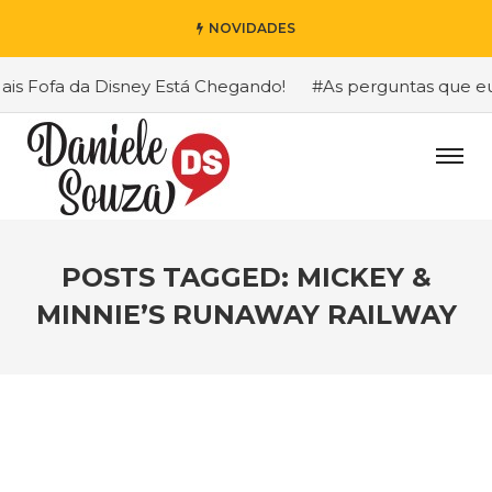
NOVIDADES
 Fofa da Disney Está Chegando!
#As perguntas que eu ma
POSTS TAGGED: MICKEY &
MINNIE’S RUNAWAY RAILWAY