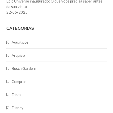
Epic Universe inaugurado: O que você precisa saber antes
da sua visita
22/05/2025
CATEGORIAS
Aquáticos
Arquivo
Busch Gardens
Compras
Dicas
Disney