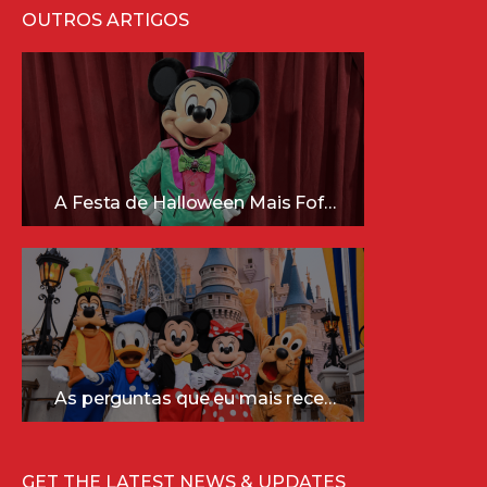
OUTROS ARTIGOS
A Festa de Halloween Mais Fofa da Disney Está Chegando!
As perguntas que eu mais recebo sobre a Disney (e as respostas mais sinceras!)
GET THE LATEST NEWS & UPDATES