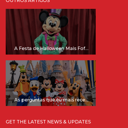
OUTROS ARTIGOS
A Festa de Halloween Mais Fofa da Disney Está Chegando!
As perguntas que eu mais recebo sobre a Disney (e as respostas mais sinceras!)
GET THE LATEST NEWS & UPDATES