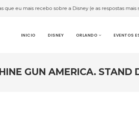
ais recebo sobre a Disney (e as respostas mais sinceras!)
INICIO
DISNEY
ORLANDO
EVENTOS E
HINE GUN AMERICA. STAND 