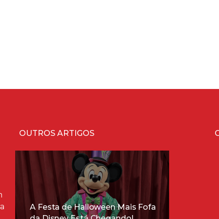
OUTROS ARTIGOS
m
ra
A Festa de Halloween Mais Fofa
da Disney Está Chegando!