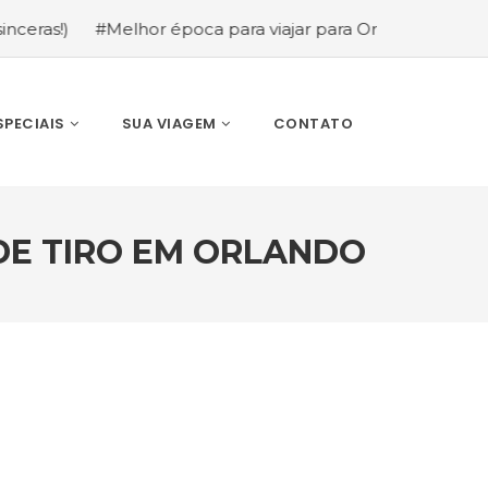
#Melhor época para viajar para Orlando: mês a mês (gui
SPECIAIS
SUA VIAGEM
CONTATO
DE TIRO EM ORLANDO