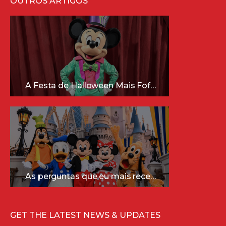
OUTROS ARTIGOS
A Festa de Halloween Mais Fofa da Disney Está Chegando!
As perguntas que eu mais recebo sobre a Disney (e as respostas mais sinceras!)
GET THE LATEST NEWS & UPDATES