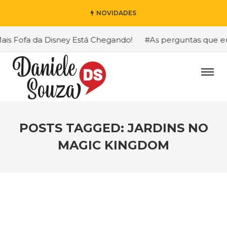
NOVIDADES
s Fofa da Disney Está Chegando!
#As perguntas que eu m
POSTS TAGGED: JARDINS NO
MAGIC KINGDOM