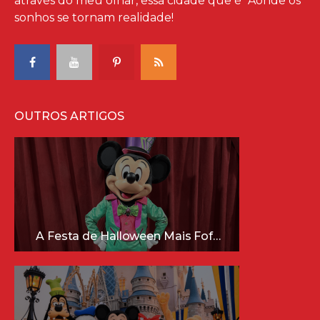
através do meu olhar, essa cidade que é "Aonde os
sonhos se tornam realidade!
OUTROS ARTIGOS
A Festa de Halloween Mais Fofa da Disney Está Chegando!