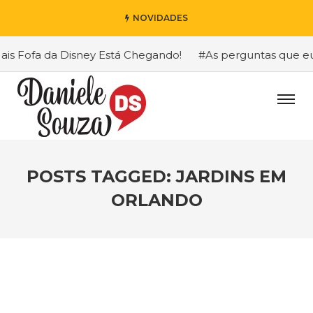
NOVIDADES
 Fofa da Disney Está Chegando!
#As perguntas que eu ma
POSTS TAGGED: JARDINS EM
ORLANDO