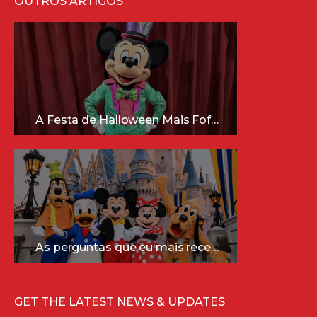
OUTROS ARTIGOS
A Festa de Halloween Mais Fofa da Disney Está Chegando!
As perguntas que eu mais recebo sobre a Disney (e as respostas mais sinceras!)
GET THE LATEST NEWS & UPDATES