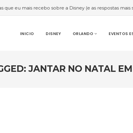
ais recebo sobre a Disney (e as respostas mais sinceras!)
INICIO
DISNEY
ORLANDO
EVENTOS E
GGED: JANTAR NO NATAL E