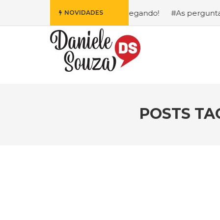
is Fofa da Disney Está Chegando!
#As perguntas que eu m
NOVIDADES
POSTS TA