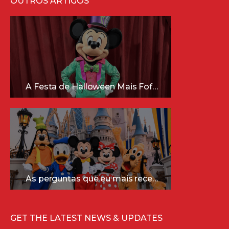
OUTROS ARTIGOS
A Festa de Halloween Mais Fofa da Disney Está Chegando!
As perguntas que eu mais recebo sobre a Disney (e as respostas mais sinceras!)
GET THE LATEST NEWS & UPDATES