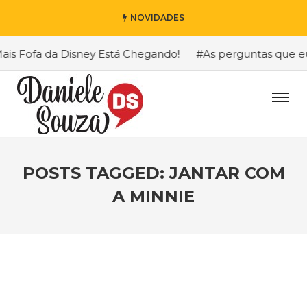
NOVIDADES
s Fofa da Disney Está Chegando!
#As perguntas que eu ma
POSTS TAGGED: JANTAR COM
A MINNIE