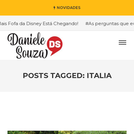
NOVIDADES
s Fofa da Disney Está Chegando!
#As perguntas que eu ma
POSTS TAGGED: ITALIA