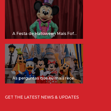
A Festa de Halloween Mais Fofa da Disney Está Chegando!
As perguntas que eu mais recebo sobre a Disney (e as respostas mais sinceras!)
GET THE LATEST NEWS & UPDATES