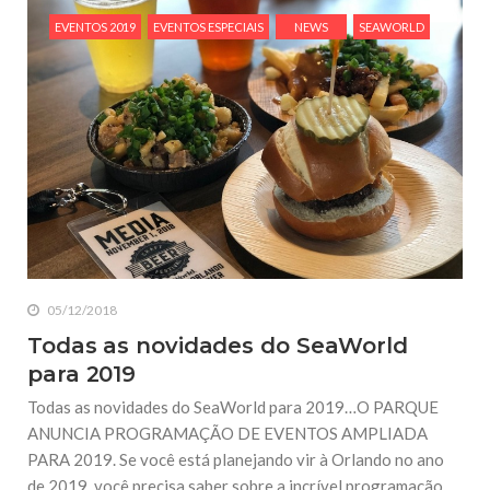
EVENTOS 2019
EVENTOS ESPECIAIS
NEWS
SEAWORLD
05/12/2018
Todas as novidades do SeaWorld
para 2019
Todas as novidades do SeaWorld para 2019…O PARQUE
ANUNCIA PROGRAMAÇÃO DE EVENTOS AMPLIADA
PARA 2019. Se você está planejando vir à Orlando no ano
de 2019, você precisa saber sobre a incrível programação