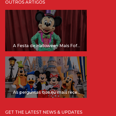
OUTROS ARTIGOS
A Festa de Halloween Mais Fofa da Disney Está Chegando!
As perguntas que eu mais recebo sobre a Disney (e as respostas mais sinceras!)
GET THE LATEST NEWS & UPDATES