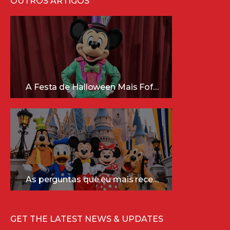
OUTROS ARTIGOS
A Festa de Halloween Mais Fofa da Disney Está Chegando!
As perguntas que eu mais recebo sobre a Disney (e as respostas mais sinceras!)
GET THE LATEST NEWS & UPDATES