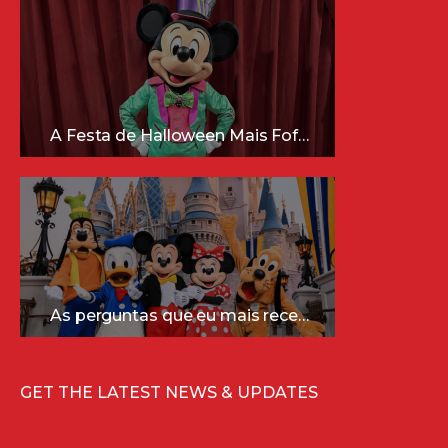
A Festa de Halloween Mais Fofa da Disney Está Chegando!
As perguntas que eu mais recebo sobre a Disney (e as respostas mais sinceras!)
GET THE LATEST NEWS & UPDATES