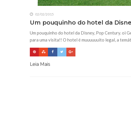
02/02/2015
Um pouquinho do hotel da Disne
Um pouquinho do hotel da Disney, Pop Century. oi G
para uma visita!! O hotel é muuuuuuito legal, a temá
Leia Mais