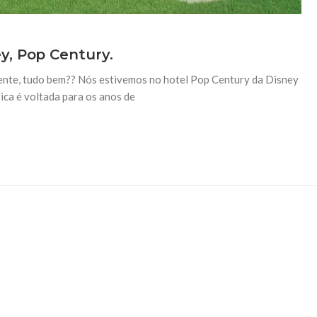
y, Pop Century.
ente, tudo bem?? Nós estivemos no hotel Pop Century da Disney
tica é voltada para os anos de