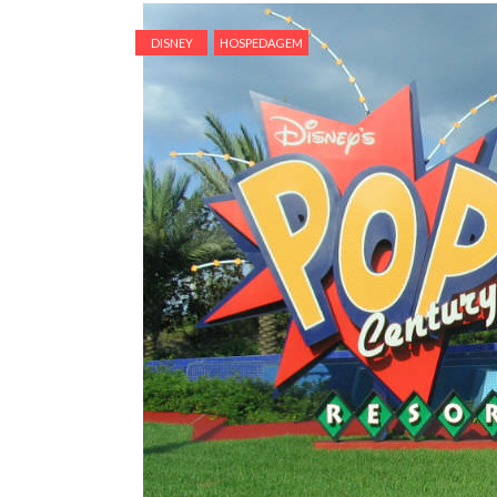
DISNEY
HOSPEDAGEM