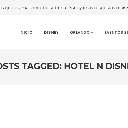
ais recebo sobre a Disney (e as respostas mais sinceras!)
INICIO
DISNEY
ORLANDO
EVENTOS E
OSTS TAGGED: HOTEL N DISN