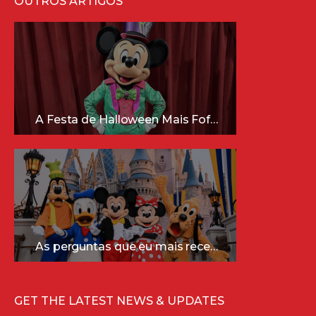
OUTROS ARTIGOS
A Festa de Halloween Mais Fofa da Disney Está Chegando!
As perguntas que eu mais recebo sobre a Disney (e as respostas mais sinceras!)
GET THE LATEST NEWS & UPDATES