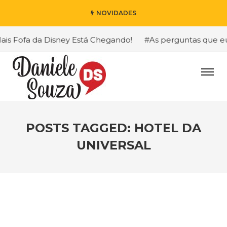
NOVIDADES
s Fofa da Disney Está Chegando!
#As perguntas que eu ma
POSTS TAGGED: HOTEL DA
UNIVERSAL