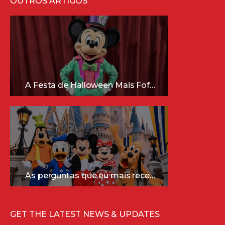
OUTROS ARTIGOS
A Festa de Halloween Mais Fofa da Disney Está Chegando!
As perguntas que eu mais recebo sobre a Disney (e as respostas mais sinceras!)
GET THE LATEST NEWS & UPDATES