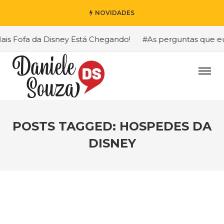
NOVIDADES
 Fofa da Disney Está Chegando!
#As perguntas que eu ma
POSTS TAGGED: HOSPEDES DA
DISNEY