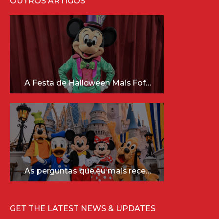
OUTROS ARTIGOS
A Festa de Halloween Mais Fofa da Disney Está Chegando!
As perguntas que eu mais recebo sobre a Disney (e as respostas mais sinceras!)
GET THE LATEST NEWS & UPDATES