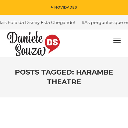
NOVIDADES
s Fofa da Disney Está Chegando!
#As perguntas que eu ma
POSTS TAGGED: HARAMBE
THEATRE