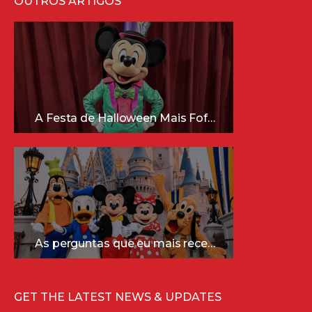
OUTROS ARTIGOS
A Festa de Halloween Mais Fofa da Disney Está Chegando!
As perguntas que eu mais recebo sobre a Disney (e as respostas mais sinceras!)
GET THE LATEST NEWS & UPDATES