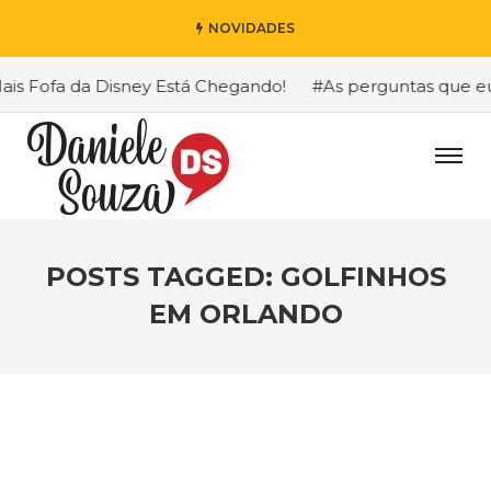
NOVIDADES
 Fofa da Disney Está Chegando!
#As perguntas que eu ma
POSTS TAGGED: GOLFINHOS
EM ORLANDO