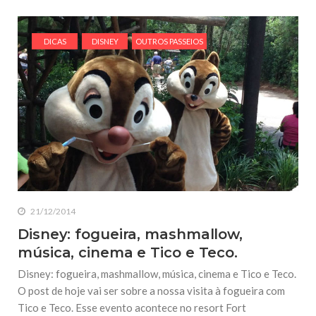
DICAS
DISNEY
OUTROS PASSEIOS
21/12/2014
Disney: fogueira, mashmallow,
música, cinema e Tico e Teco.
Disney: fogueira, mashmallow, música, cinema e Tico e Teco.
O post de hoje vai ser sobre a nossa visita à fogueira com
Tico e Teco. Esse evento acontece no resort Fort