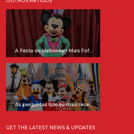
OUTROS ARTIGOS
A Festa de Halloween Mais Fofa da Disney Está Chegando!
As perguntas que eu mais recebo sobre a Disney (e as respostas mais sinceras!)
GET THE LATEST NEWS & UPDATES