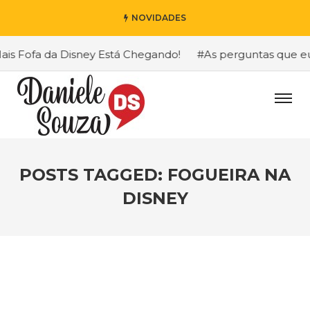
NOVIDADES
 Fofa da Disney Está Chegando!
#As perguntas que eu ma
POSTS TAGGED: FOGUEIRA NA
DISNEY