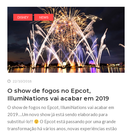
DISNEY
NEWS
22/10/2018
O show de fogos no Epcot,
IllumiNations vai acabar em 2019
O show de fogos no Epcot, IllumiNations vai acabar em
2019….Um novo show já está sendo elaborado para
substituí-lo!!
O Epcot está passando por uma grande
transformação há vários anos, novas experiências estão