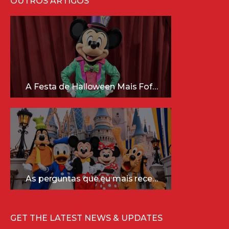
OUTROS ARTIGOS
A Festa de Halloween Mais Fofa da Disney Está Chegando!
As perguntas que eu mais recebo sobre a Disney (e as respostas mais sinceras!)
GET THE LATEST NEWS & UPDATES