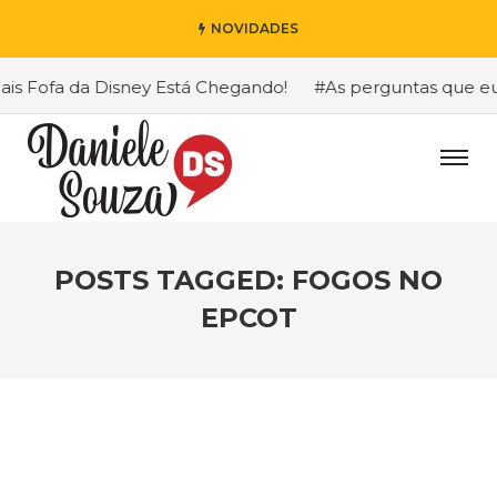
NOVIDADES
 Fofa da Disney Está Chegando!
#As perguntas que eu ma
POSTS TAGGED: FOGOS NO
EPCOT