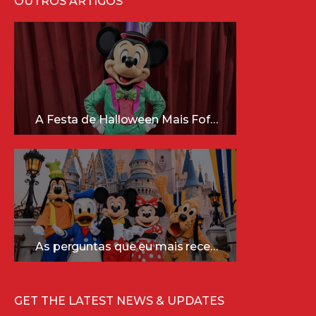
OUTROS ARTIGOS
A Festa de Halloween Mais Fofa da Disney Está Chegando!
As perguntas que eu mais recebo sobre a Disney (e as respostas mais sinceras!)
GET THE LATEST NEWS & UPDATES