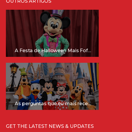
OUTROS ARTIGOS
A Festa de Halloween Mais Fofa da Disney Está Chegando!
As perguntas que eu mais recebo sobre a Disney (e as respostas mais sinceras!)
GET THE LATEST NEWS & UPDATES