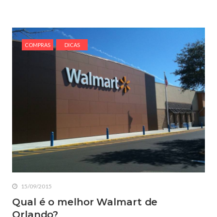
COMPRAS
DICAS
15/09/2015
Qual é o melhor Walmart de
Orlando?