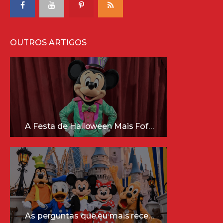
OUTROS ARTIGOS
A Festa de Halloween Mais Fofa da Disney Está Chegando!
As perguntas que eu mais recebo sobre a Disney (e as respostas mais sinceras!)