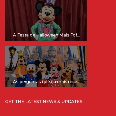
A Festa de Halloween Mais Fofa da Disney Está Chegando!
As perguntas que eu mais recebo sobre a Disney (e as respostas mais sinceras!)
GET THE LATEST NEWS & UPDATES