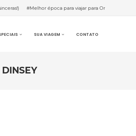
#Melhor época para viajar para Orlando: mês a mês (gui
SPECIAIS
SUA VIAGEM
CONTATO
 DINSEY