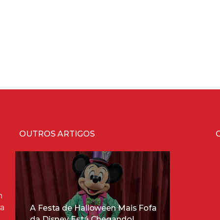
OUTROS ARTIGOS
m
ra
A Festa de Halloween Mais Fofa
da Disney Está Chegando!