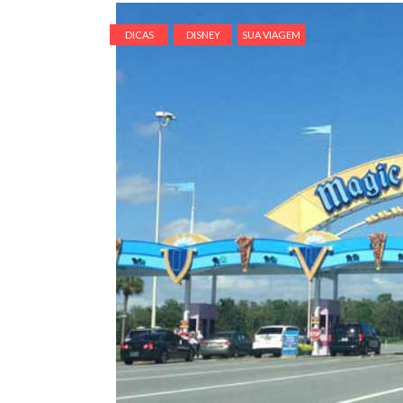
DICAS
DISNEY
SUA VIAGEM