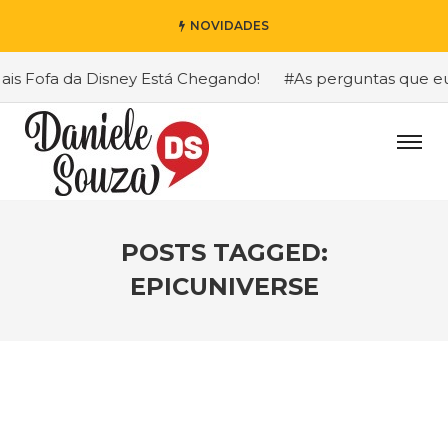
NOVIDADES
 Fofa da Disney Está Chegando!
#As perguntas que eu ma
POSTS TAGGED:
EPICUNIVERSE