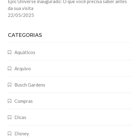
Epic Universe inaugurado: O que você precisa saber antes
da sua visita
22/05/2025
CATEGORIAS
Aquáticos
Arquivo
Busch Gardens
Compras
Dicas
Disney