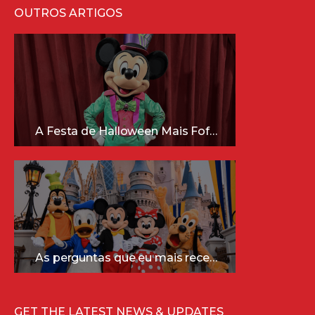
OUTROS ARTIGOS
A Festa de Halloween Mais Fofa da Disney Está Chegando!
As perguntas que eu mais recebo sobre a Disney (e as respostas mais sinceras!)
GET THE LATEST NEWS & UPDATES