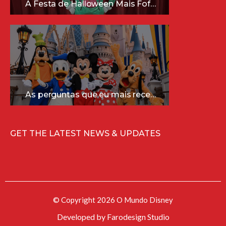
A Festa de Halloween Mais Fofa da Disney Está Chegando!
As perguntas que eu mais recebo sobre a Disney (e as respostas mais sinceras!)
GET THE LATEST NEWS & UPDATES
© Copyright 2026 O Mundo Disney
Developed by
Farodesign Studio