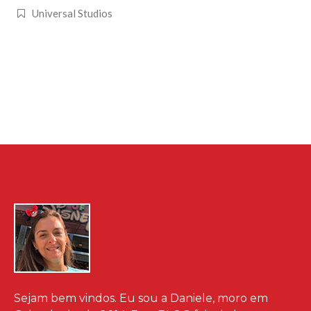
Universal Studios
Sejam bem vindos. Eu sou a Daniele, moro em