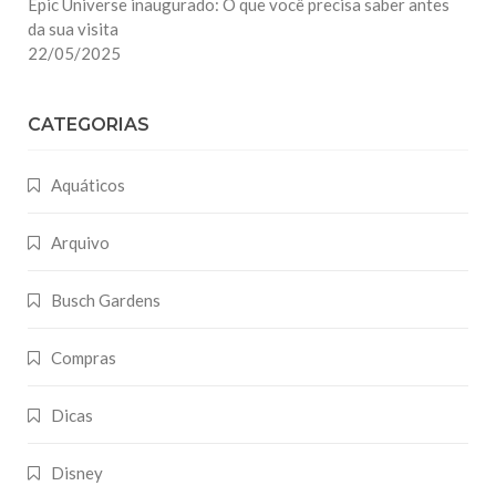
Epic Universe inaugurado: O que você precisa saber antes
da sua visita
22/05/2025
CATEGORIAS
Aquáticos
Arquivo
Busch Gardens
Compras
Dicas
Disney