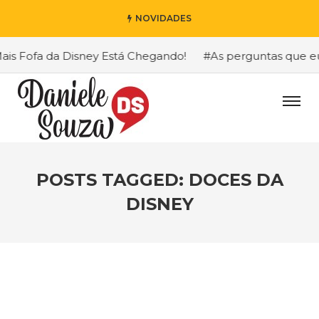
NOVIDADES
 Fofa da Disney Está Chegando!
#As perguntas que eu ma
POSTS TAGGED: DOCES DA
DISNEY