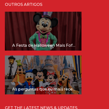
OUTROS ARTIGOS
A Festa de Halloween Mais Fofa da Disney Está Chegando!
As perguntas que eu mais recebo sobre a Disney (e as respostas mais sinceras!)
GET THE LATEST NEWS & UPDATES