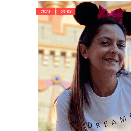
DICAS
DISNEY