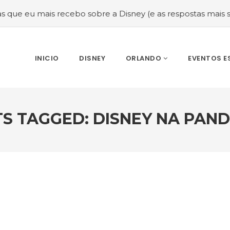
mais recebo sobre a Disney (e as respostas mais sinceras!)
INICIO
DISNEY
ORLANDO
EVENTOS E
S TAGGED: DISNEY NA PAN