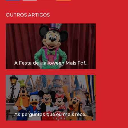
OUTROS ARTIGOS
A Festa de Halloween Mais Fofa da Disney Está Chegando!
As perguntas que eu mais recebo sobre a Disney (e as respostas mais sinceras!)