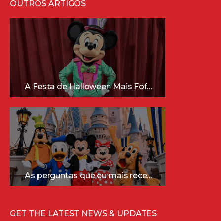
OUTROS ARTIGOS
A Festa de Halloween Mais Fofa da Disney Está Chegando!
As perguntas que eu mais recebo sobre a Disney (e as respostas mais sinceras!)
GET THE LATEST NEWS & UPDATES