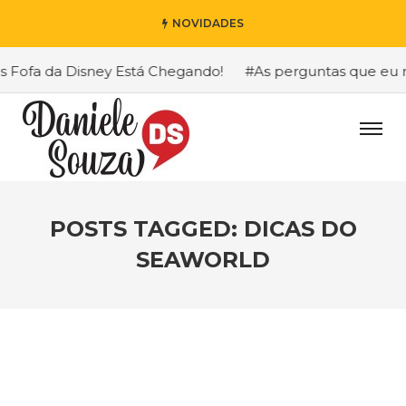
NOVIDADES
fa da Disney Está Chegando!
#As perguntas que eu mais 
POSTS TAGGED: DICAS DO
SEAWORLD