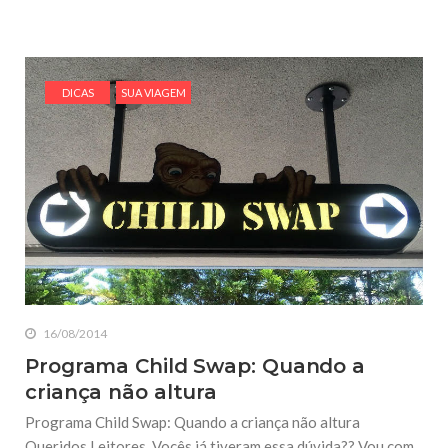
DICAS
SUA VIAGEM
16/08/2014
Programa Child Swap: Quando a
criança não altura
Programa Child Swap: Quando a criança não altura
Queridos Leitores, Vocês já tiveram essa dúvida?? Vou com