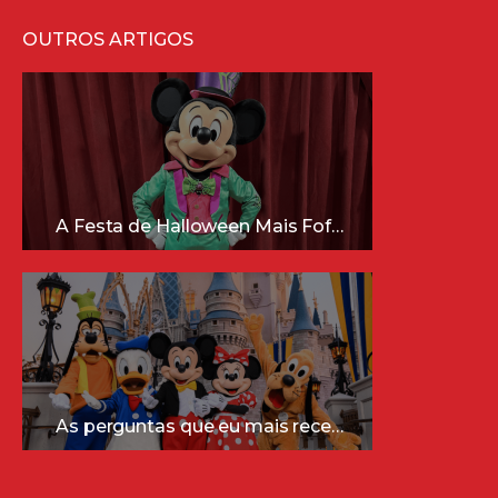
OUTROS ARTIGOS
A Festa de Halloween Mais Fofa da Disney Está Chegando!
As perguntas que eu mais recebo sobre a Disney (e as respostas mais sinceras!)