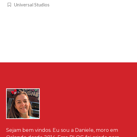
Universal Studios
Sejam bem vindos. Eu sou a Daniele, moro em