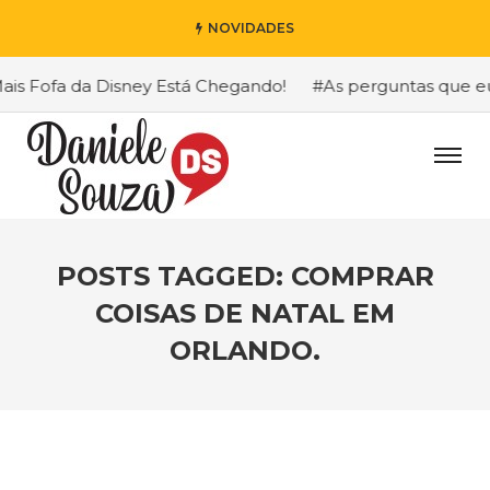
NOVIDADES
s Fofa da Disney Está Chegando!
#As perguntas que eu ma
POSTS TAGGED: COMPRAR
COISAS DE NATAL EM
ORLANDO.