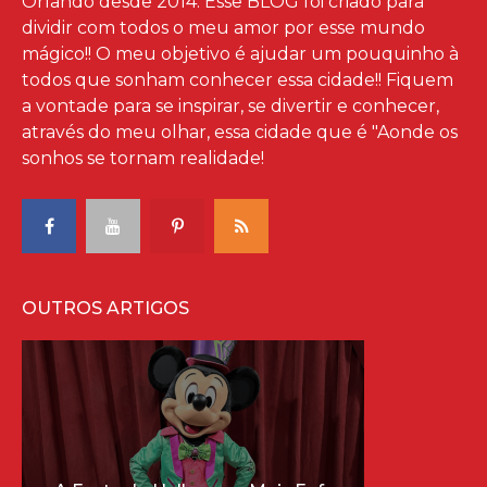
Orlando desde 2014. Esse BLOG foi criado para
dividir com todos o meu amor por esse mundo
mágico!! O meu objetivo é ajudar um pouquinho à
todos que sonham conhecer essa cidade!! Fiquem
a vontade para se inspirar, se divertir e conhecer,
através do meu olhar, essa cidade que é "Aonde os
sonhos se tornam realidade!
OUTROS ARTIGOS