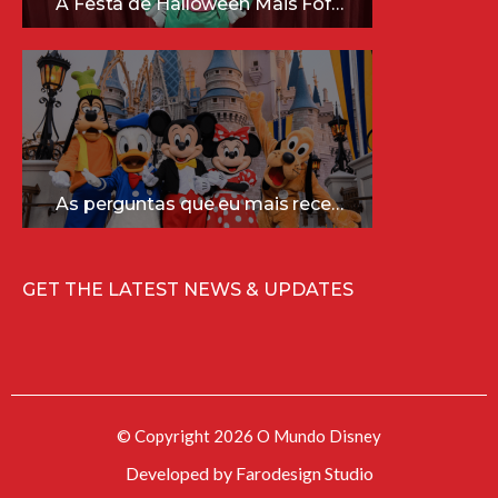
A Festa de Halloween Mais Fofa da Disney Está Chegando!
As perguntas que eu mais recebo sobre a Disney (e as respostas mais sinceras!)
GET THE LATEST NEWS & UPDATES
© Copyright 2026 O Mundo Disney
Developed by
Farodesign Studio